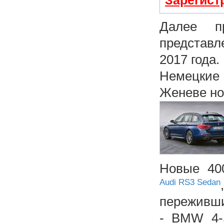
Зарегист
Далее п
представл
2017 года.
Немецкие
Женеве но
Новые 40
Audi RS3 Sedan
переживш
- BMW 4-S