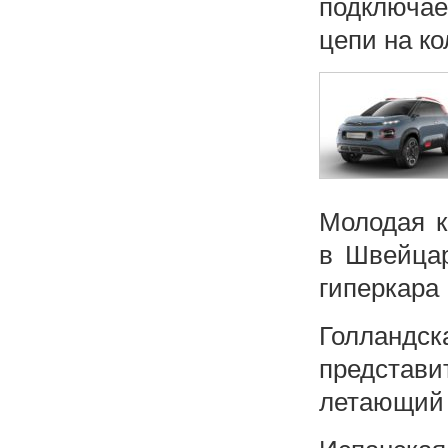
подключае
цепи на ко
Молодая к
в Швейцар
гиперкара
Голландск
представ
летающий а