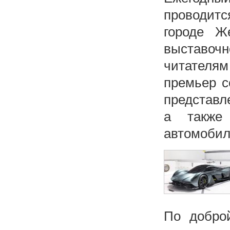
проводит
городе Ж
выставочн
читателя
премьер с
представл
а также
автомобил
По добро