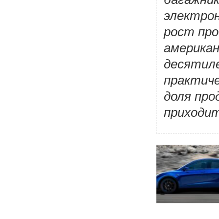
электрон
рост про
американ
десятил
практиче
доля про
приходит