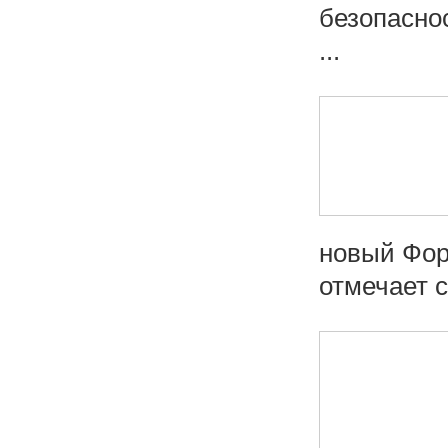
безопаснос
...
новый Фор
отмечает с