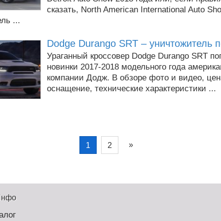
сказать, North American International Auto Sh
ль ...
Dodge Durango SRT – уничтожитель 
Ураганный кроссовер Dodge Durango SRT по
новинки 2017-2018 модельного года америка
компании Додж. В обзоре фото и видео, цен
оснащение, технические характеристики ...
»
1
2
Инфо
алог