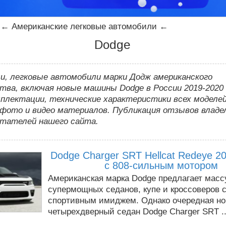
←
Американские легковые автомобили
←
Dodge
и, легковые автомобили марки Додж американского
тва, включая новые машины Dodge в России 2019-2020 
плектации, технические характеристики всех моделей
фото и видео материалов. Публикация отзывов владе
итателей нашего сайта.
Dodge Charger SRT Hellcat Redeye 2
с 808-сильным мотором
Американская марка Dodge предлагает масс
супермощных седанов, купе и кроссоверов 
спортивным имиджем. Однако очередная но
четырехдверный седан Dodge Charger SRT ..