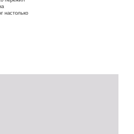
на
г настолько