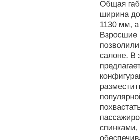
Общая габ
ширина до
1130 мм, 
Взросшие 
позволили
салоне. В 
предлагае
конфигура
разместить
популярно
похвастат
пассажиро
спинками,
обеспечив