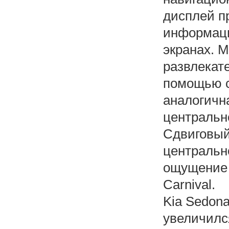
дисплей п
информаци
экранах. 
развлекат
помощью с
аналогичн
центральн
Сдвиговый
центральн
ощущение 
Carnival.
Kia Sedona
увеличилс