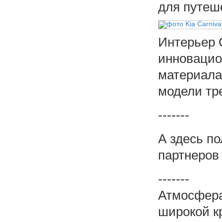
для путеш
Интерьер C
инновацио
материала
модели тр
-------
А здесь п
партнеров
-------
Атмосфера
широкой к