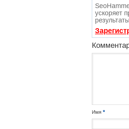
SeoHammer
ускоряет п
результаты
Зарегист
Коммента
*
Имя