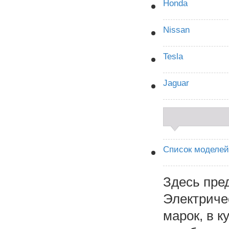
Honda
Nissan
Tesla
Jaguar
Список моделей
Здесь пре
Электриче
марок, в к