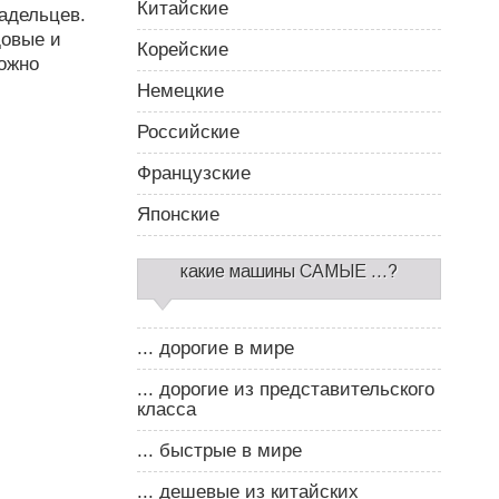
Китайские
адельцев.
довые и
Корейские
можно
Немецкие
Российские
Французские
Японские
какие машины САМЫЕ ...?
... дорогие в мире
... дорогие из представительского
класса
... быстрые в мире
... дешевые из китайских