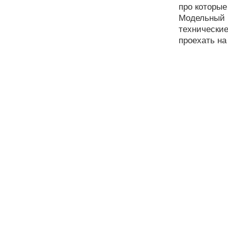
про которые
Модельный р
технические
проехать на