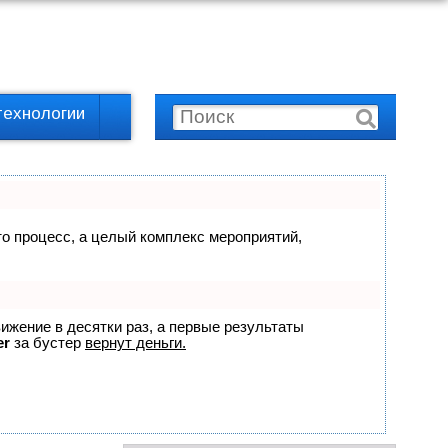
технологии
сто процесс, а целый комплекс мероприятий,
вижение в десятки раз, а первые результаты
er
за бустер
вернут деньги.