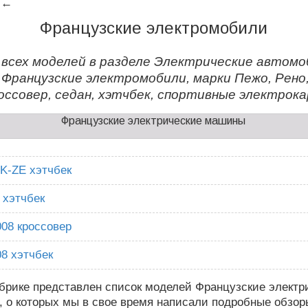
←
Французские электромобили
 всех моделей в разделе Электрические автомо
 Французские электромобили, марки Пежо, Рено, 
оссовер, седан, хэтчбек, спортивные электрок
Французские электрические машины
 K-ZE хэтчбек
 хэтчбек
008 кроссовер
08 хэтчбек
брике представлен список моделей Французские электр
 о которых мы в свое время написали подробные обзоры