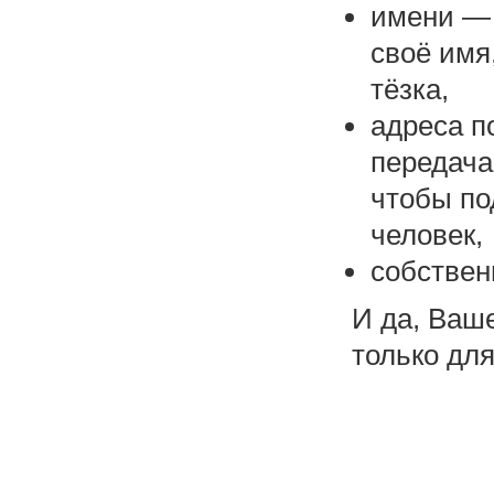
имени — 
своё имя
тёзка,
адреса п
передача
чтобы по
человек,
собствен
И да, Ваш
только для