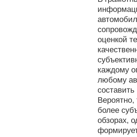
информаци
автомобил
сопровожд
оценкой т
качествен
субъективн
каждому о
любому ав
составить 
Вероятно,
более субъ
обзорах, 
формирует