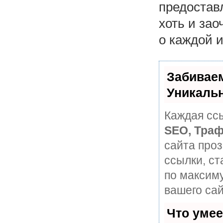
предостав
хоть и за
о каждой 
Забивае
Уникаль
Каждая ссы
SEO, Траф
сайта про
ссылки, ст
по максим
вашего сай
Что уме