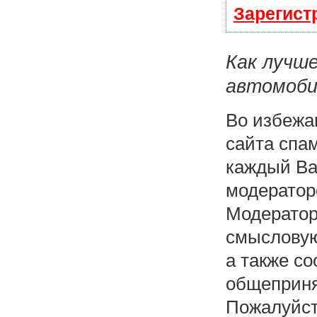
Зарегист
Как лучш
автомоби
Во избежа
сайта спа
каждый Ва
модераторо
Модератор
смысловую 
а также со
общеприня
Пожалуйст