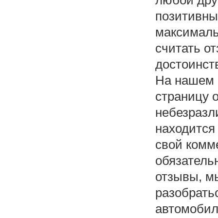
позитивны
максималь
считать о
достоинств
На нашем 
страницу 
небезразл
находится
свой комм
обязатель
отзывы, м
разобрать
автомобил