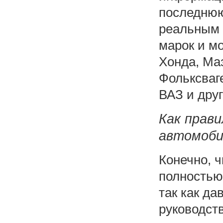
последнюю
реальным 
марок и мо
Хонда, Маз
Фольксваг
ВАЗ и друг
Как прав
автомоби
Конечно, ч
полностью
так как д
руководст