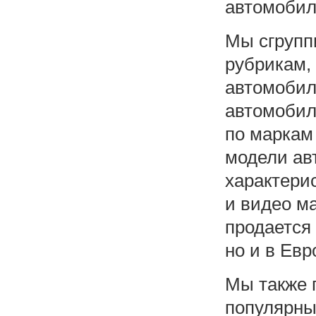
автомобил
Мы сгрупп
рубрикам,
автомобил
автомобил
по маркам
модели ав
характери
и видео ма
продается 
но и в Ев
Мы также 
популярны