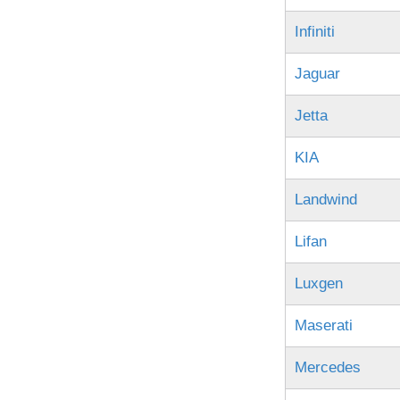
Infiniti
Jaguar
Jetta
KIA
Landwind
Lifan
Luxgen
Maserati
Mercedes