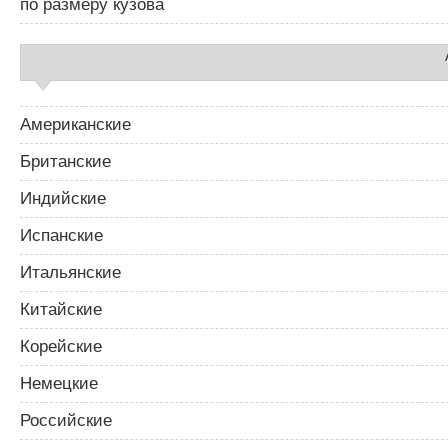
по размеру кузова
Американские
Британские
Индийские
Испанские
Итальянские
Китайские
Корейские
Немецкие
Российские