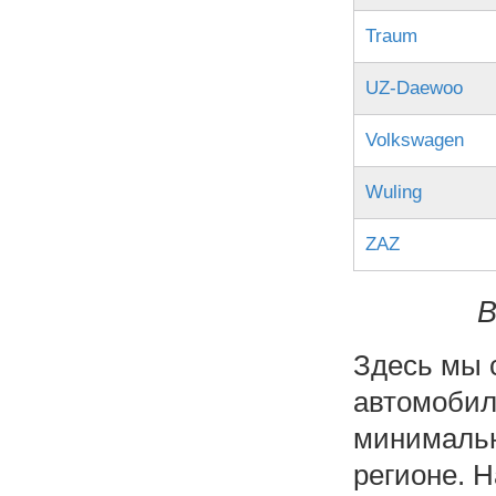
Traum
UZ-Daewoo
Volkswagen
Wuling
ZAZ
В
Здесь мы 
автомобил
минимальн
регионе. 