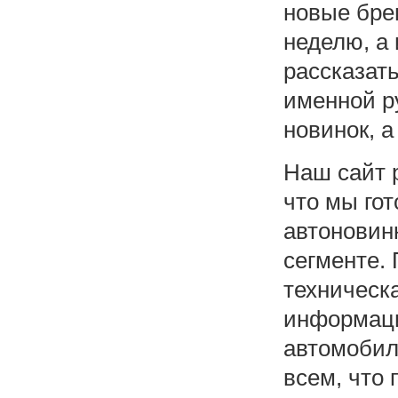
новые бре
неделю, а
рассказать
именной р
новинок, 
Наш сайт 
что мы го
автоновин
сегменте.
техническ
информаци
автомобил
всем, что