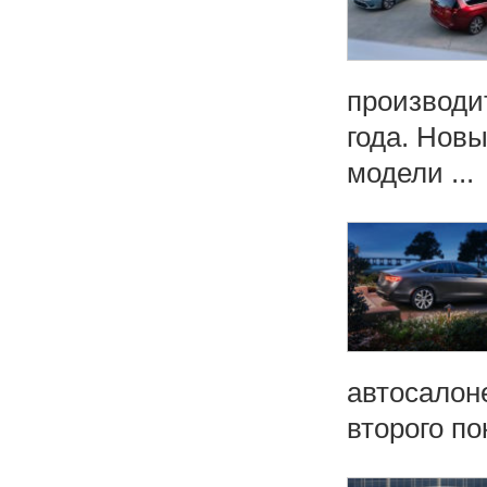
производит
года. Нов
модели ...
автосалон
второго по