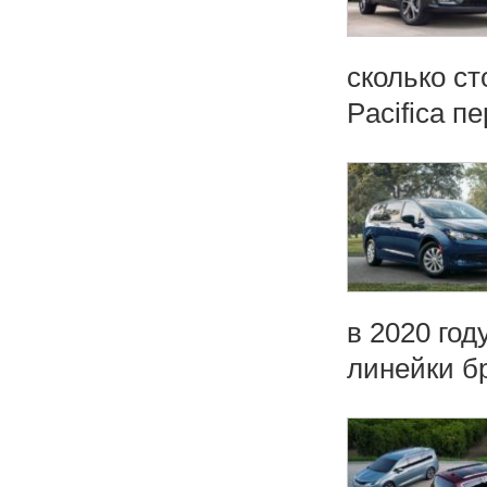
сколько ст
Pacifica п
в 2020 го
линейки бр