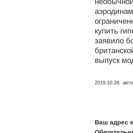
необычной
аэродинам
ограничен
купить ги
заявило б
британско
выпуск мо
2019.10.28
.
авто
Ваш адрес e
Обязательн