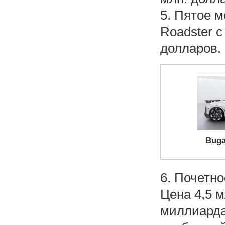
5. Пятое м
Roadster с
долларов. 
Buga
6. Почетно
Цена 4,5 м
миллиарда