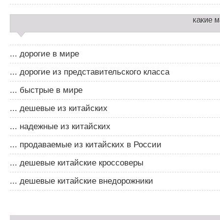
какие 
... дорогие в мире
... дорогие из представительского класса
... быстрые в мире
... дешевые из китайских
... надежные из китайских
... продаваемые из китайских в России
... дешевые китайские кроссоверы
... дешевые китайские внедорожники
Д
о
Д