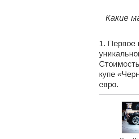
Какие м
1. Первое 
уникальном
Стоимость
купе «Чер
евро.