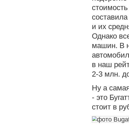
стоимость
составила 
и их средн
Однако вс
машин. В 
автомобиле
в наш рей
2-3 млн. д
Ну а самая
- это Бугат
стоит в ру