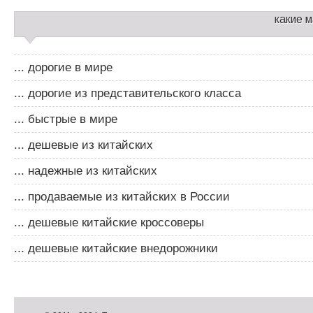
какие 
... дорогие в мире
... дорогие из представительского класса
... быстрые в мире
... дешевые из китайских
... надежные из китайских
... продаваемые из китайских в России
... дешевые китайские кроссоверы
... дешевые китайские внедорожники
Д
о
Д