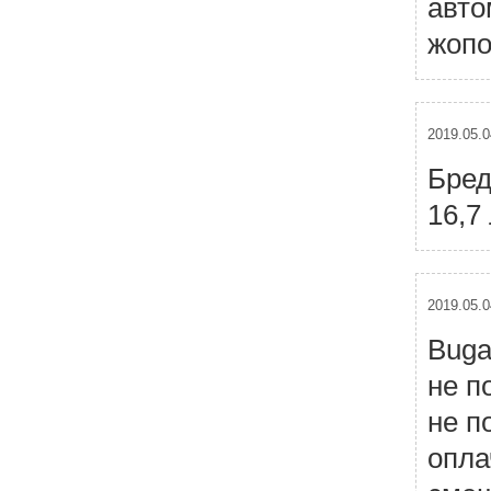
авто
жопо
2019.05.0
Бред
16,7
2019.05.0
Buga
не п
не п
опла