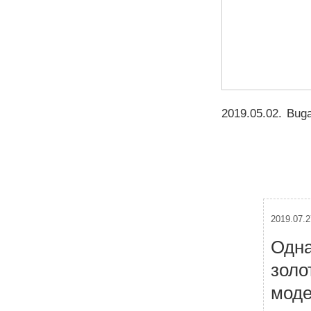
2019.05.02
.
Buga
2019.07.2
Одна
золо
моде