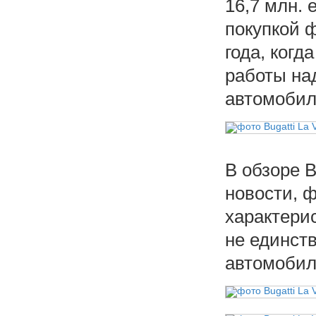
16,7 млн. 
покупкой 
года, когд
работы на
автомобил
В обзоре B
новости, ф
характерис
не единств
автомобил