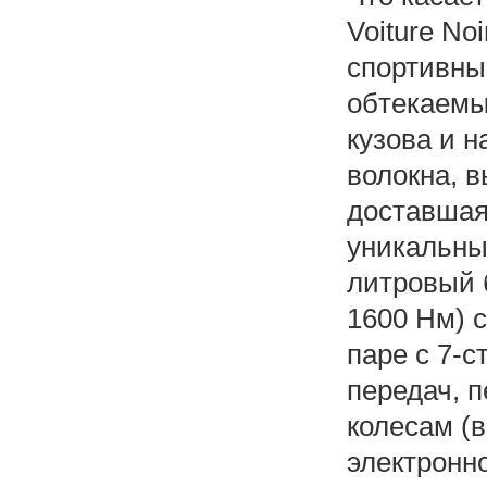
Voiture No
спортивны
обтекаемы
кузова и н
волокна, 
доставшая
уникальны
литровый 
1600 Нм) 
паре с 7-
передач, 
колесам (
электронн