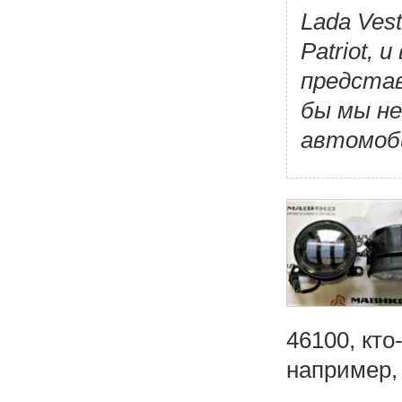
Lada Ves
Patriot, 
представ
бы мы не
автомоби
46100, кто
например, 