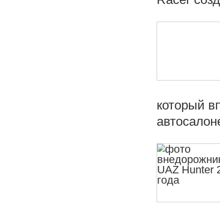
который в
автосалоне 