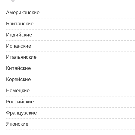
с
я
м
Американские
Британские
Индийские
Испанские
Итальянские
Китайские
Корейские
Немецкие
Российские
Французские
Японские