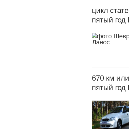
цикл стате
пятый год 
670 км или
пятый год 