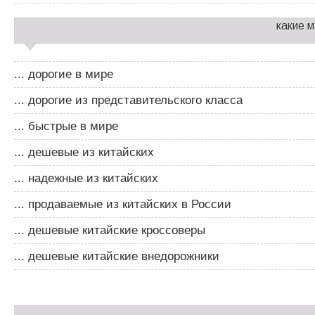
какие 
... дорогие в мире
... дорогие из представительского класса
... быстрые в мире
... дешевые из китайских
... надежные из китайских
... продаваемые из китайских в России
... дешевые китайские кроссоверы
... дешевые китайские внедорожники
Д
о
Д