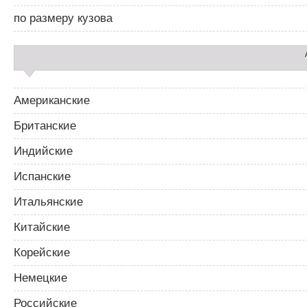
р
2
по размеру кузова
Американские
Британские
Индийские
Испанские
Итальянские
Китайские
Корейские
Немецкие
Российские