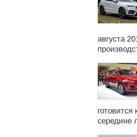
августа 20
производст
готовится 
середине л