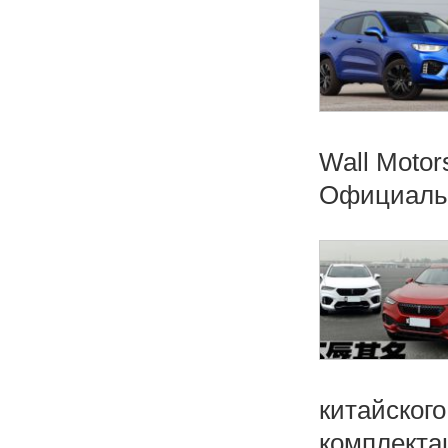
Wall Motor
Официальн
китайского
комплектац