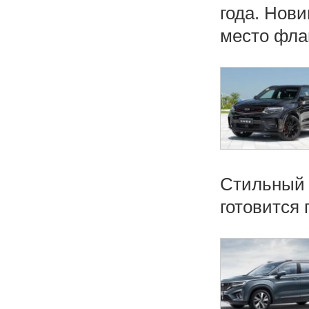
года. Нови
место флаг
Стильный 
готовится 