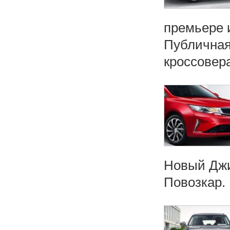
премьере 
Публичная
кроссовера 
Новый Джи
Повозкар.