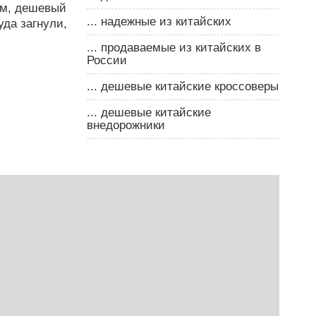
ем, дешевый
... надежные из китайских
уда загнули,
... продаваемые из китайских в
России
... дешевые китайские кроссоверы
... дешевые китайские
внедорожники