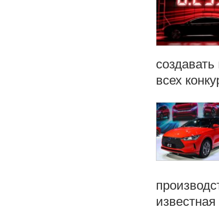
создавать 
всех конкур
производс
известная .