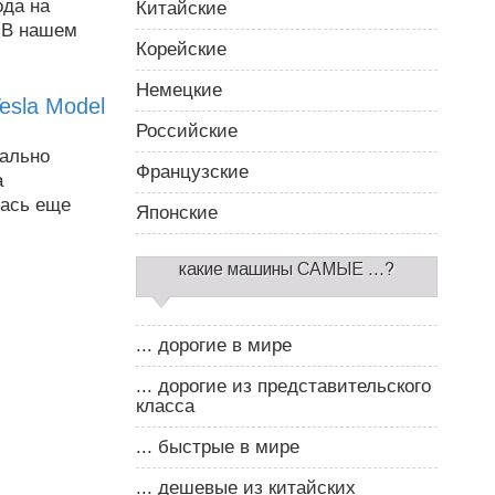
ода на
Китайские
 В нашем
Корейские
Немецкие
esla Model
Российские
иально
Французские
а
лась еще
Японские
какие машины САМЫЕ ...?
... дорогие в мире
... дорогие из представительского
класса
... быстрые в мире
... дешевые из китайских