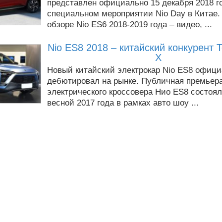
представлен официально 15 декабря 2018 г
специальном мероприятии Nio Day в Китае.
обзоре Nio ES6 2018-2019 года – видео, ...
Nio ES8 2018 – китайский конкурент T
X
Новый китайский электрокар Nio ES8 офиц
дебютировал на рынке. Публичная премьер
электрического кроссовера Нио ES8 состоя
весной 2017 года в рамках авто шоу ...