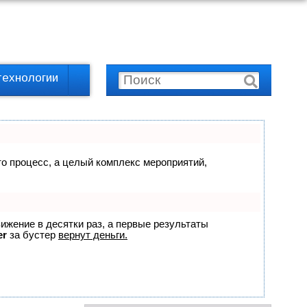
технологии
сто процесс, а целый комплекс мероприятий,
вижение в десятки раз, а первые результаты
er
за бустер
вернут деньги.