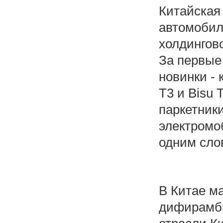
Китайская 
автомобил
холдингово
За первые 
новинки - 
T3 и Bisu
паркетники
электромо
одним сло
В Китае ма
дифирамбы