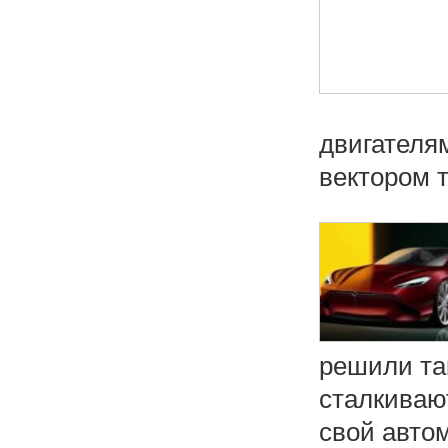
двигателя
вектором тя
решили та
сталкиваю
свой автом