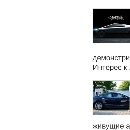
демонстри
Интерес к .
живущие а