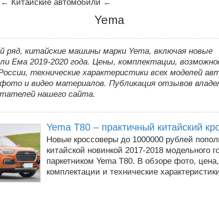
←
Китайские автомобили
←
Yema
й ряд, китайские машины марки Yema, включая новые
и Ема 2019-2020 года. Цены, комплектации, возможн
России, технические характеристики всех моделей авт
фото и видео материалов. Публикация отзывов владе
итателей нашего сайта.
Yema T80 – практичный китайский кр
Новые кроссоверы до 1000000 рублей попо
китайской новинкой 2017-2018 модельного г
паркетником Yema T80. В обзоре фото, цена,
комплектации и технические характеристики 