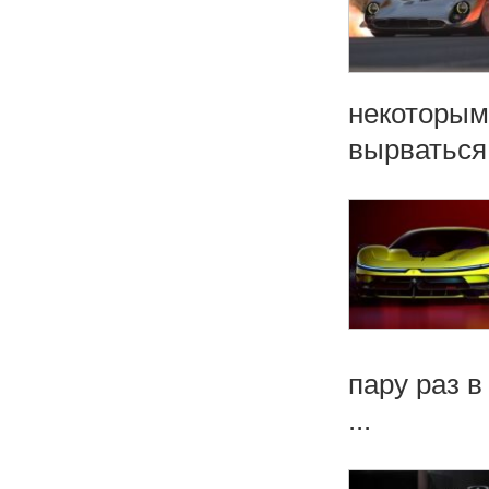
некоторым 
вырваться 
пару раз 
...