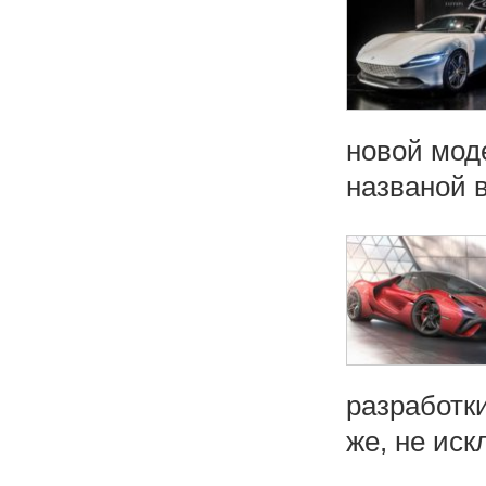
новой мод
названой в
разработки
же, не иск