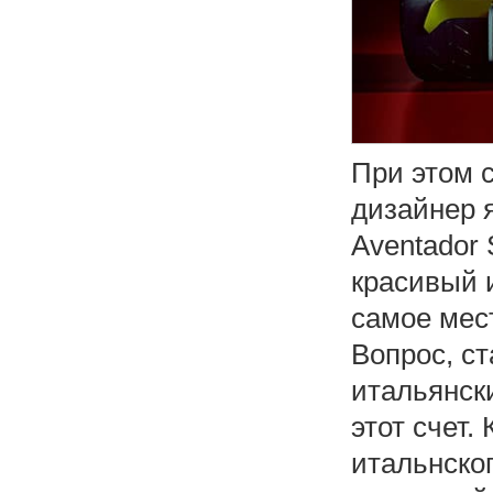
При этом с
дизайнер я
Aventador
красивый 
самое мес
Вопрос, ст
итальянск
этот счет.
итальнско