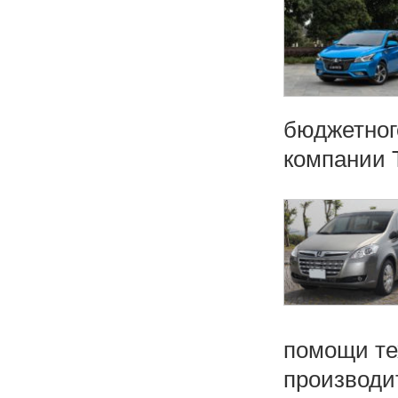
бюджетног
компании T
помощи те
производит