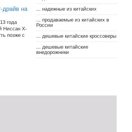
ст-драйв на
... надежные из китайских
... продаваемые из китайских в
013 года
России
й Ниссан Х-
ть позже с
... дешевые китайские кроссоверы
... дешевые китайские
внедорожники