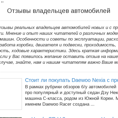
←
Отзывы владельцев автомобилей
тзывы реальных владельцев автомобилей новых и с пр
ru. Мнение и опыт наших читателей о различных моде
машин. Особенности и советы по эксплуатации, расх
работа коробки, двигателя и подвески, проходимость,
сть, ходовые характеристики.
Здесь
краткая информа
сли у Вас появилось желание оставить отзыв на наш
случае, знайте, нам и нашим читателям важно Ваше м
Стоит ли покупать Daewoo Nexia с п
В рамках рубрики обзоров б/у автомобилей
про популярный и доступный седан Дэу Нек
машина C-класса, родом из Южной Кореи. 
именем Daewoo Racer создана ...