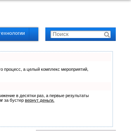
технологии
сто процесс, а целый комплекс мероприятий,
вижение в десятки раз, а первые результаты
er
за бустер
вернут деньги.