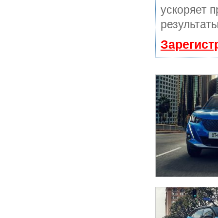
ускоряет п
результаты
Зарегист