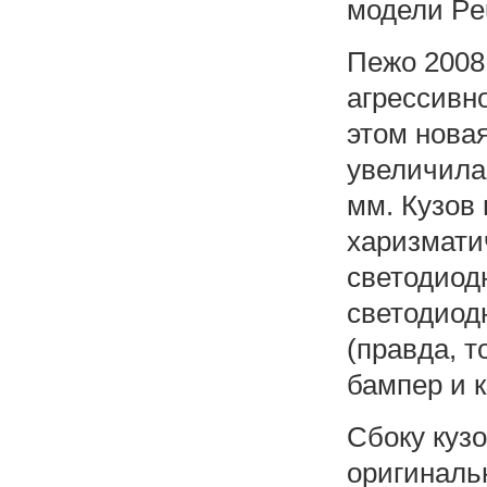
модели Pe
Пежо 2008
агрессивн
этом нова
увеличила
мм. Кузов
харизмати
светодиод
светодиод
(правда, 
бампер и 
Сбоку кузо
оригиналь