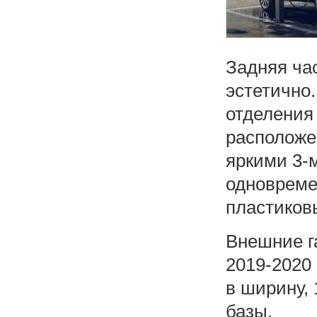
Задняя ча
эстетично
отделения
расположе
яркими 3-
одновреме
пластиков
Внешние г
2019-2020 
в ширину, 
базы.