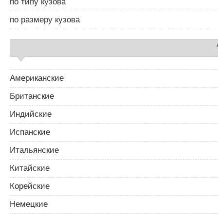
по типу кузова
р
2
по размеру кузова
Американские
Британские
Индийские
Испанские
Итальянские
Китайские
Корейские
Немецкие