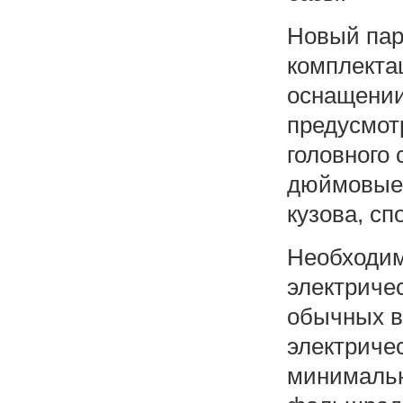
Новый пар
комплектац
оснащении
предусмот
головного 
дюймовые 
кузова, сп
Необходим
электричес
обычных в
электриче
минимальн