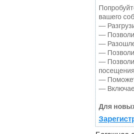
Попробуйте
вашего соб
— Разгруз
— Позволит
— Разошле
— Позволит
— Позволи
посещения
— Поможет 
— Включает
Для новых
Зарегист