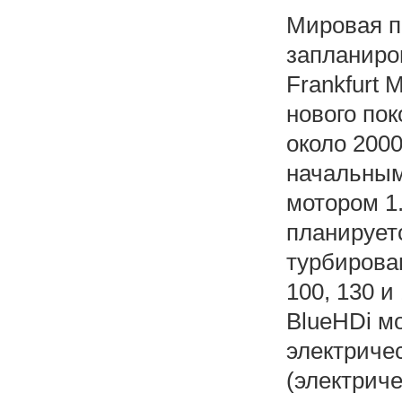
Мировая п
запланиров
Frankfurt 
нового пок
около 2000
начальным
мотором 1.
планирует
турбирова
100, 130 и
BlueHDi м
электриче
(электриче