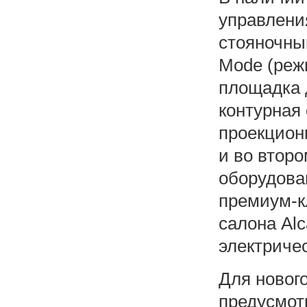
управлени
стояночны
Mode (режи
площадка 
контурная
проекцион
и во второ
оборудова
премиум-к
салона Alc
электриче
Для нового
предусмот