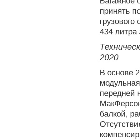
Багажное 
принять п
грузового 
434 литра 
Техническ
2020
В основе 
модульная
передней 
МакФерсон
балкой, р
Отсутстви
компенсир