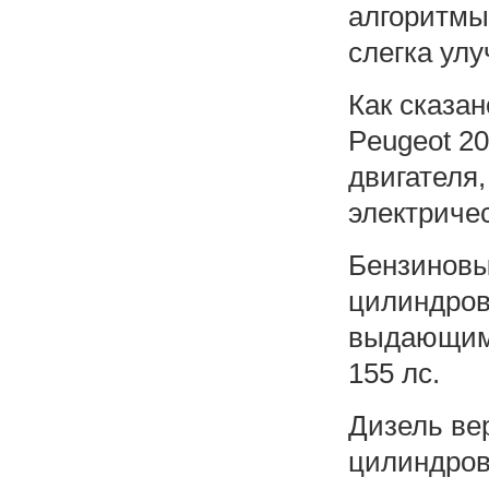
алгоритмы
слегка ул
Как сказан
Peugeot 2
двигателя,
электричес
Бензиновые
цилиндров
выдающим 
155 лс.
Дизель ве
цилиндров