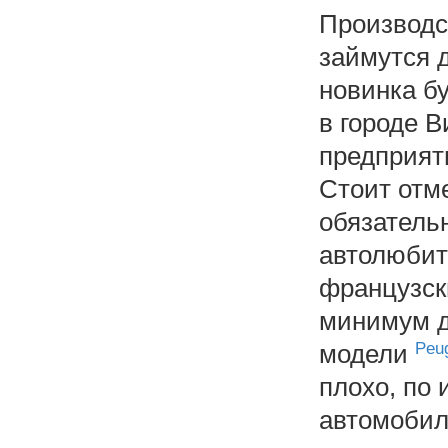
Производс
займутся 
новинка б
в городе В
предприяти
Стоит отме
обязатель
автолюбит
французск
минимум д
модели
Peu
плохо, по 
автомобиле