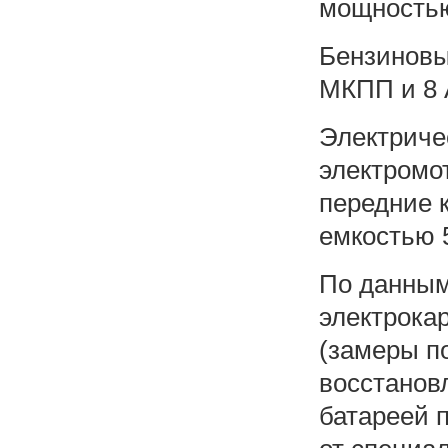
мощностью
Бензиновы
МКПП и 8
Электриче
электромо
передние 
емкостью 5
По данным
электрока
(замеры п
восстанов
батареей п