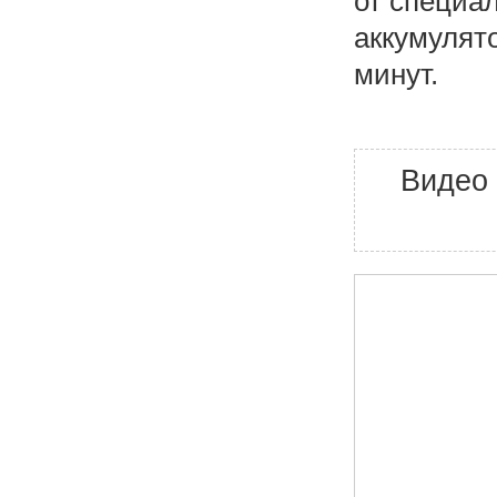
от специа
аккумулят
минут.
Видео 