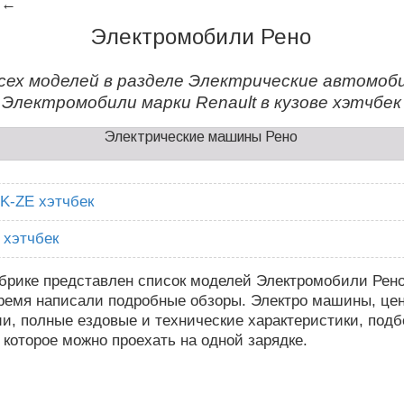
←
Электромобили Рено
сех моделей в разделе Электрические автомоби
Электромобили марки Renault в кузове хэтчбек
Электрические машины Рено
 K-ZE хэтчбек
 хэтчбек
брике представлен список моделей Электромобили Рено
время написали подробные обзоры. Электро машины, це
и, полные ездовые и технические характеристики, подб
 которое можно проехать на одной зарядке.