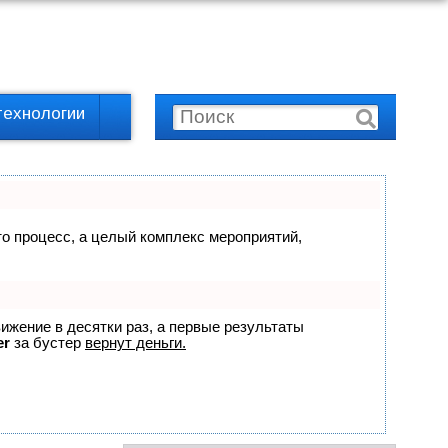
технологии
сто процесс, а целый комплекс мероприятий,
вижение в десятки раз, а первые результаты
er
за бустер
вернут деньги.