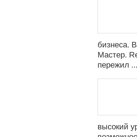
бизнеса. 
Мастер. Re
пережил ..
высокий у
возможност