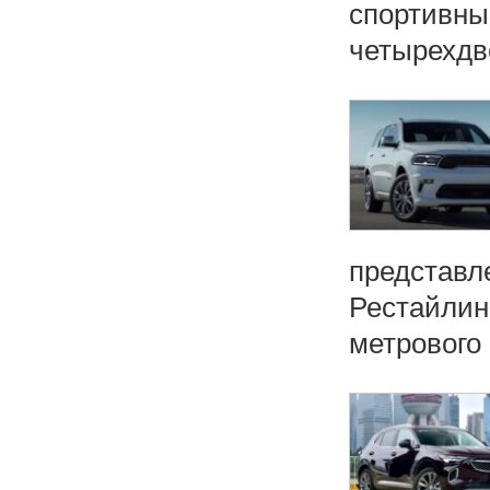
спортивны
четырехдв
представл
Рестайлин
метрового .