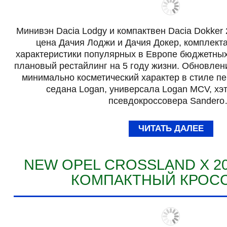
Минивэн Dacia Lodgy и компактвен Dacia Dokker 
цена Дачия Лоджи и Дачия Докер, комплекта
характеристики популярных в Европе бюджетны
плановый рестайлинг на 5 году жизни. Обновлени
минимально косметический характер в стиле п
седана Logan, универсала Logan MCV, хэт
псевдокроссовера Sander
ЧИТАТЬ ДАЛЕЕ
NEW OPEL CROSSLAND X 2
КОМПАКТНЫЙ КРОС