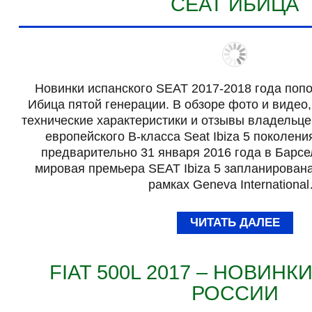
СЕАТ ИБИЦА
Новинки испанского SEAT 2017-2018 года поп
Ибица пятой генерации. В обзоре фото и видео,
технические характеристики и отзывы владельце
европейского B-класса Seat Ibiza 5 поколен
предварительно 31 января 2016 года в Барс
мировая премьера SEAT Ibiza 5 запланирована
рамках Geneva Internationa
ЧИТАТЬ ДАЛЕЕ
FIAT 500L 2017 – НОВИНК
РОССИИ