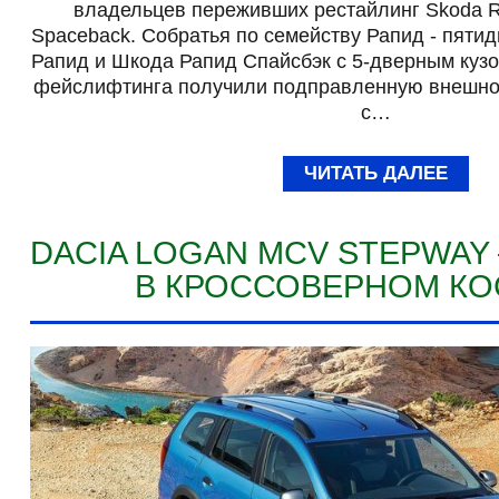
владельцев переживших рестайлинг Skoda R
Spaceback. Собратья по семейству Рапид - пят
Рапид и Шкода Рапид Спайсбэк с 5-дверным кузо
фейслифтинга получили подправленную внешно
с…
ЧИТАТЬ ДАЛЕЕ
DACIA LOGAN MCV STEPWAY
В КРОССОВЕРНОМ К