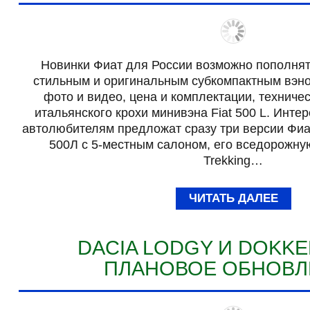
Новинки Фиат для России возможно пополнят
стильным и оригинальным субкомпактным вэном
фото и видео, цена и комплектации, техниче
итальянского крохи минивэна Fiat 500 L. Интер
автолюбителям предложат сразу три версии Фиа
500Л с 5-местным салоном, его вседорожную
Trekking…
ЧИТАТЬ ДАЛЕЕ
DACIA LODGY И DOKKER
ПЛАНОВОЕ ОБНОВЛ