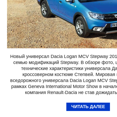
Новый универсал Dacia Logan MCV Stepway 201
семью модификаций Stepway. В обзоре фото, ц
технические характеристики универсала Да
кроссоверном костюме Степвей. Мировая 
вседорожного универсала Dacia Logan MCV Ste
рамках Geneva International Motor Show в начал
компания Renault-Dacia не став дожида
ЧИТАТЬ ДАЛЕЕ