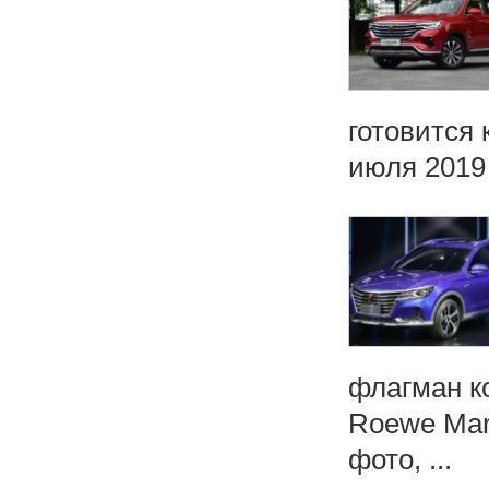
готовится 
июля 2019 
флагман к
Roewe Marv
фото, ...