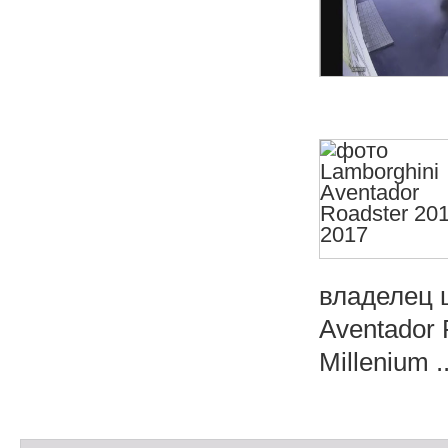
владелец 
Aventador 
Millenium ..