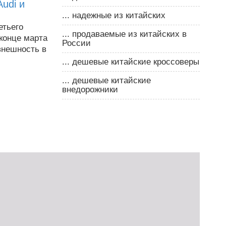
udi и
... надежные из китайских
етьего
... продаваемые из китайских в
конце марта
России
внешность в
... дешевые китайские кроссоверы
... дешевые китайские
внедорожники