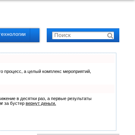
технологии
сто процесс, а целый комплекс мероприятий,
вижение в десятки раз, а первые результаты
er
за бустер
вернут деньги.