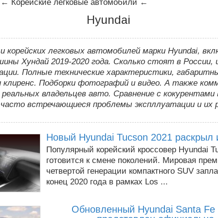
←
Корейские легковые автомобили
←
Hyundai
и корейских легковых автомобилей марки Hyundai, вкл
ины Хундай 2019-2020 года. Сколько стоят в России, 
ации. Полные технические характеристики, габаритн
 клиренс. Подборки фотографий и видео. А также ко
реальных владельцев авто. Сравнение с кокурентами 
 часто встречающиеся проблемы экспллуатации и их 
Новый Hyundai Tucson 2021 раскрыл 
Популярный корейский кроссовер Hyundai T
готовится к смене поколений. Мировая пре
четвертой генерации компактного SUV запл
конец 2020 года в рамках Los ...
Обновленный Hyundai Santa Fe