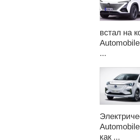
встал на 
Automobile
...
Электриче
Automobil
как ...