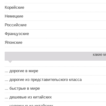
Корейские
Немецкие
Российские
Французские
Японские
какие 
... дорогие в мире
... дорогие из представительского класса
... быстрые в мире
... дешевые из китайских
... надежные из китайских