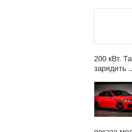
200 кВт. Т
зарядить ..
показа мо