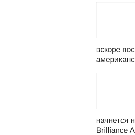
вскоре пос
американск
начнется 
Brilliance 