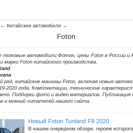
←
Китайские автомобили
←
Foton
 легковые автомобили Фотон, цены Foton в России и 
и марки Foton китайского производства.
land
uvana
й ряд, китайские машины Foton, включая новые автом
9-2020 года. Комплектации, технические характерист
авто. Подборки фото и видео материалов. Публикация
в и мнений читателей нашего сайта.
Новый Foton Tunland F9 2020
В нашем очередном обзоре, героем которого