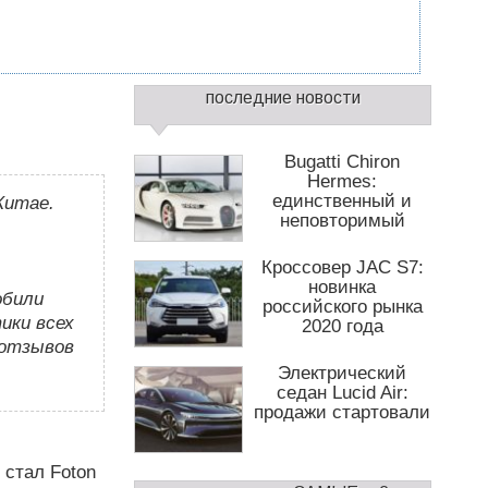
С
последние новости
а
й
д
Bugatti Chiron
б
Hermes:
единственный и
Китае.
а
неповторимый
р
2
Кроссовер JAC S7:
новинка
обили
российского рынка
ики всех
2020 года
 отзывов
Электрический
седан Lucid Air:
продажи стартовали
 стал Foton