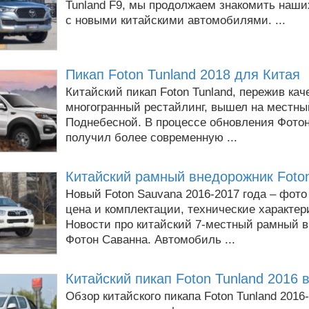
Tunland F9, мы продолжаем знакомить наши
с новыми китайскими автомобилями. ...
Пикап Foton Tunland 2018 для Китая
Китайский пикап Foton Tunland, пережив ка
многогранный рестайлинг, вышел на местны
Поднебесной. В процессе обновления Фото
получил более современную ...
Китайский рамный внедорожник Foto
Новый Foton Sauvana 2016-2017 года – фото
цена и комплектации, технические характер
Новости про китайский 7-местный рамный 
Фотон Саванна. Автомобиль ...
Китайский пикап Foton Tunland 2016 
Обзор китайского пикапа Foton Tunland 2016