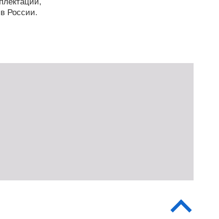
мплектации,
в России.