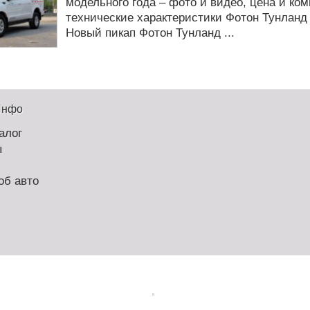
модельного года – фото и видео, цена и ко
технические характеристики Фотон Тунланд 
Новый пикап Фотон Тунланд ...
Инфо
алог
ы
об авто