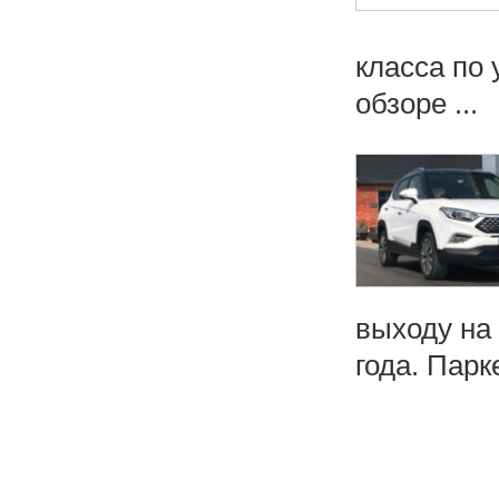
класса по
обзоре ...
выходу на
года. Парк
Н