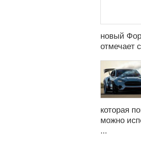
новый Фор
отмечает с
которая п
можно исп
...