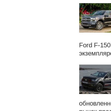
Ford F-150
экземпляро
обновленно