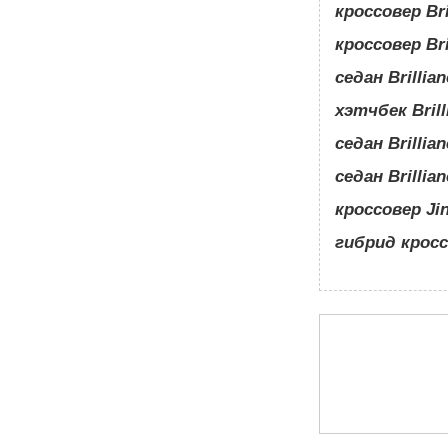
кроссовер Bri
кроссовер Bri
седан Brillia
хэтчбек Brill
седан Brillia
седан Brillia
кроссовер Jin
гибрид кросс