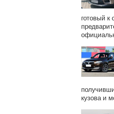
готовый к 
предварит
официальн
получивши
кузова и м