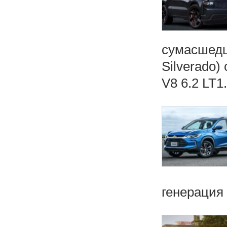
сумасшедш
Silverado
V8 6.2 LT1
генерация 