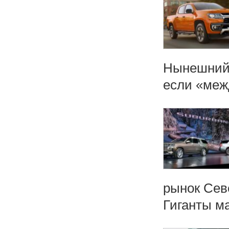
Нынешний 
если «меж
рынок Сев
Гиганты ма