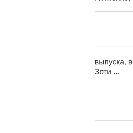
выпуска, в
Зоти ...