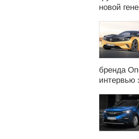
новой гене
бренда Оп
интервью з