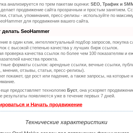
ка анализируется по трем пакетам оценки:
SEO, Трафик и SM
делает продвижение сайта прозрачным и простым занятием. Сс
ки, статьи, упоминания, пресс-релизы - используйте по максим
SeoHammer для продвижения вашего сайта.
т делать SeoHammer
ие в один клик, интеллектуальный подбор запросов, покупка 
ок с высокой степенью качества у лучших бирж ссылок.
я проверка качества ссылок по более чем 100 показателям и 
казателей качества проекта.
тные форматы ссылок: арендные ссылки, вечные ссылки, публ
, мнения, отзывы, статьи, пресс-релизы).
 покажет, где рост или падение, а также запросы, на которые 
имание.
еще предоставляет технологию
Буст
, она ускоряет продвижени
ые результаты появляются уже в течение первых 7 дней.
ироваться и Начать продвижение
Технические характеристики