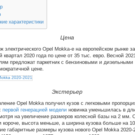
ер
р
кие характеристики
Цена
ж электрического Opel Mokka-e на европейском рынке з
й квартал 2020 года по цене от 35 тыс. евро. Весной 202
лям предложат паркетник с бензиновыми и дизельными
мократичной цене.
Экстерьер
ление Opel Mokka получил кузов с легковыми пропорци
с
первой генерацией модели
новинка уменьшилась в дли
мотря на увеличение размеров колесной базы на 2 мм. 
и короче, высота меньше, а ширина кузова больше на 10
ие габаритные размеры кузова нового Opel Mokka 2020-