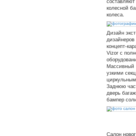
составляют 
колесной ба
колеса.
Дизайн экст
дизайнеров 
концепт-кар
Vizor с пол
оборудовани
Массивный 
узкими сек
циркульным
Заднюю час
дверь багаж
бампер соли
Салон новог