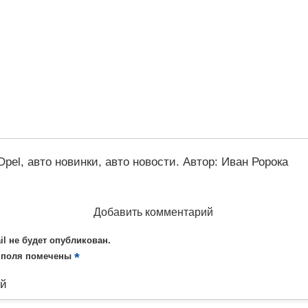
Opel
,
авто новинки
,
авто новости
.
Автор:
Иван Ророка
Добавить комментарий
il не будет опубликован.
*
 поля помечены
ий