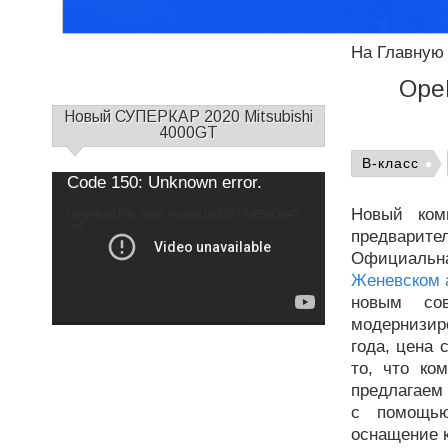
На Главную
Ope
С
Новый СУПЕРКАР 2020 Mitsubishi
а
4000GT
й
B-класс
д
Use
Video
Code 150: Unknown error.
Up/Down
б
Player
Arrow
keys
а
Новый ком
Download File: https://youtu.be/EOTXrE5zOb4?
to
increase
_=1
р
предварител
or
decrease
1
volume.
Официальна
Женевском 
новым сов
модернизир
года, цена 
то, что ко
предлагаем
с помощью
оснащение 