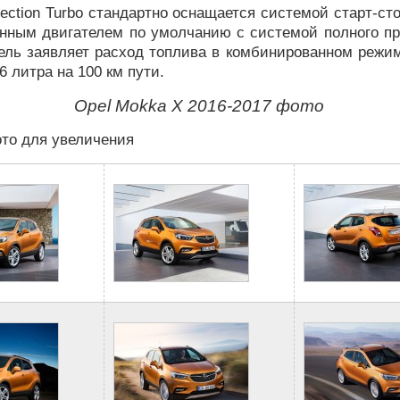
Injection Turbo стандартно оснащается системой старт-ст
анным двигателем по умолчанию с системой полного п
ель заявляет расход топлива в комбинированном режи
6 литра на 100 км пути.
Opel Mokka X 2016-2017 фото
то для увеличения