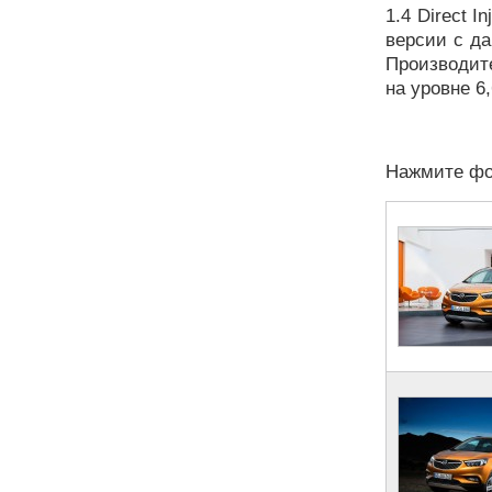
1.4 Direct 
версии с д
Производит
на уровне 6,
Нажмите фо