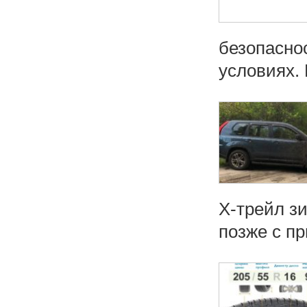
безопасно
условиях. 
Х-трейл з
позже с п