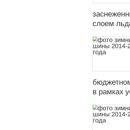
заснеженн
слоем льда
бюджетном
в рамках у