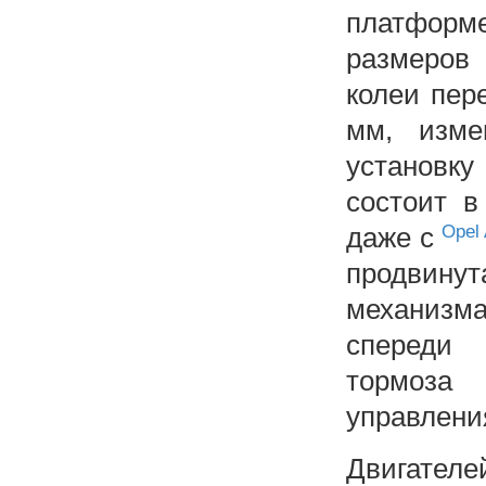
платформе
размеров 
колеи пер
мм, изме
установку
состоит в
даже с
Opel 
продвинут
механизма
спереди 
тормоза 
управлени
Двигателе