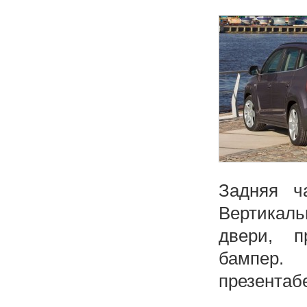
Задняя ч
Вертикаль
двери, п
бампер.
презентаб