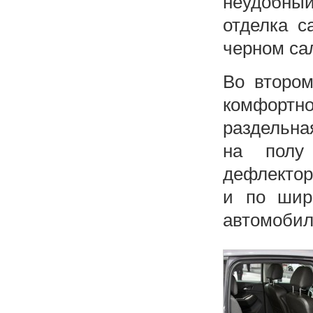
неудобный
отделка с
черном са
Во втором
комфортно
раздельна
на полу 
дефлектор
и по шир
автомобил