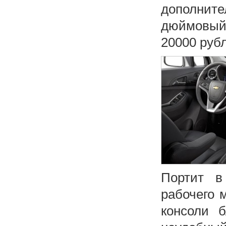
дополнит
дюймовый 
20000 руб
Портит в
рабочего 
консоли б