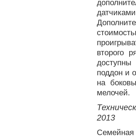
дополнит
датчика
Дополнит
стоимос
проигрыв
второго р
доступны 
поддон и 
на боковы
мелочей.
Техничес
2013
Семейна