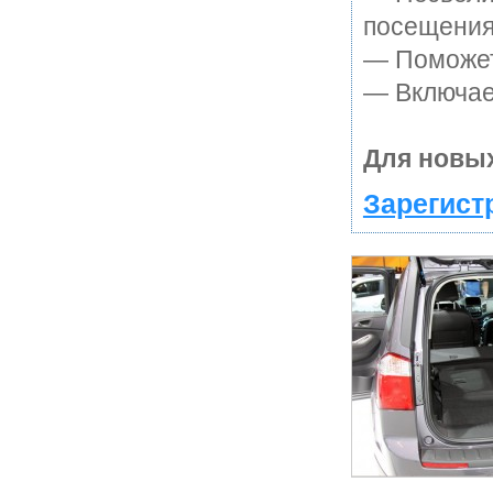
посещения
— Поможет 
— Включает
Для новых
Зарегист