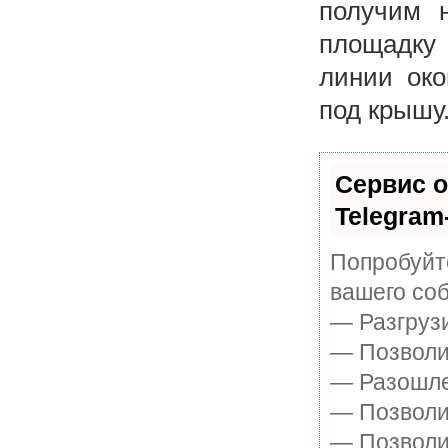
получим н
площадку
линии око
под крышу
Сервис о
Telegram
Попробуйте
вашего соб
— Разгруз
— Позволит
— Разошле
— Позволит
— Позволи