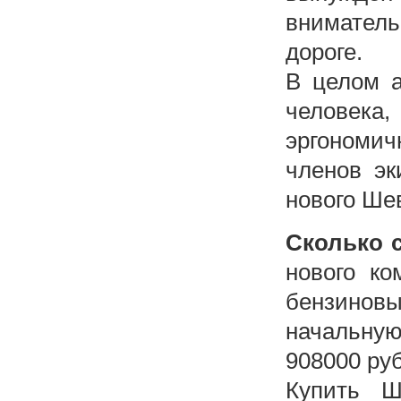
внимател
дороге.
В целом а
человек
эргономич
членов эк
нового Ше
Сколько 
нового ко
бензиновы
начальну
908000 ру
Купить 