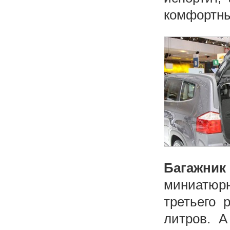
комфортн
Багажник
миниатюр
третьего 
литров. А