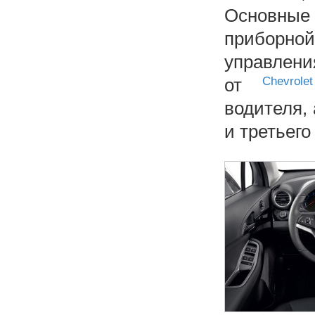
Основные 
приборн
управлени
от
Chevrolet
водителя,
и третьего