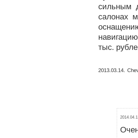
сильным 
салонах м
оснащению
навигацию
тыс. рубле
2013.03.14
.
Chev
2014.04.1
Очен