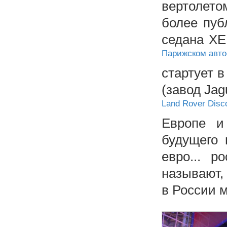
вертолетом
более пуб
седана XE
Парижском авто
стартует в
(завод Jag
Land Rover Disc
Европе и
будущего 
евро... р
называют,
в России 