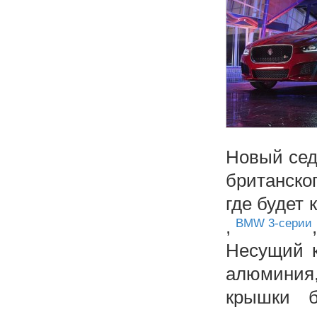
Новый сед
британско
где будет
,
BMW 3-серии
Несущий к
алюминия
крышки б