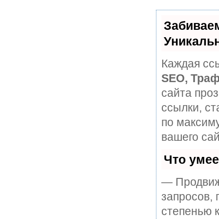
Забивае
Уникаль
Каждая ссы
SEO, Траф
сайта про
ссылки, ст
по максим
вашего сай
Что уме
— Продвиж
запросов, 
степенью к