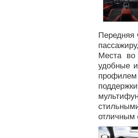
Передняя 
пассажиру
Места во 
удобные и
профилем
поддержки
мультиф
стильны
отличным 