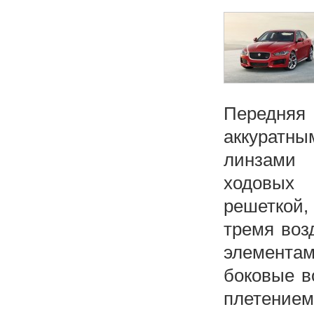
Передняя
аккуратны
линзами 
ходовых 
решеткой,
тремя воз
элемента
боковые в
плетением