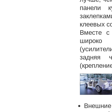
панели к
заклепка
клеевых с
Вместе с
широко 
(усилител
задняя 
(крепление
Внешние