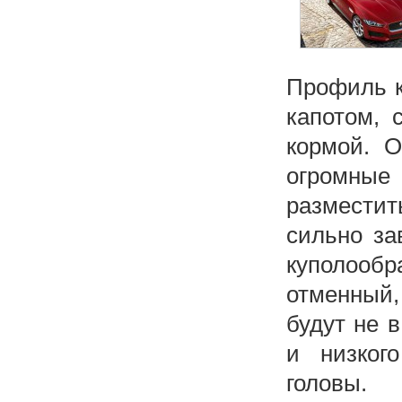
Профиль к
капотом, 
кормой. О
огромные
разместит
сильно за
куполообр
отменный,
будут не в
и низког
головы.