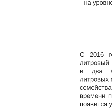
на уровне
С 2016 г
литровый 
и два бе
литровых м
семейств
времени п
появится у