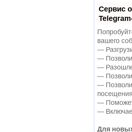
Сервис о
Telegram
Попробуйте
вашего соб
— Разгруз
— Позволит
— Разошле
— Позволит
— Позволи
посещения
— Поможет 
— Включает
Для новых