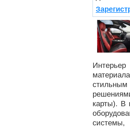
Зарегист
Интерьер 
материала
стильны
решениями
карты). В
оборудова
системы, 